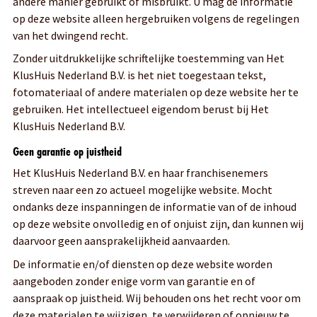
andere manier gebruikt of misbruikt. U mag de informatie
op deze website alleen hergebruiken volgens de regelingen
van het dwingend recht.
Zonder uitdrukkelijke schriftelijke toestemming van Het
KlusHuis Nederland B.V. is het niet toegestaan tekst,
fotomateriaal of andere materialen op deze website her te
gebruiken. Het intellectueel eigendom berust bij Het
KlusHuis Nederland B.V.
Geen garantie op juistheid
Het KlusHuis Nederland B.V. en haar franchisenemers
streven naar een zo actueel mogelijke website. Mocht
ondanks deze inspanningen de informatie van of de inhoud
op deze website onvolledig en of onjuist zijn, dan kunnen wij
daarvoor geen aansprakelijkheid aanvaarden.
De informatie en/of diensten op deze website worden
aangeboden zonder enige vorm van garantie en of
aanspraak op juistheid. Wij behouden ons het recht voor om
deze materialen te wijzigen, te verwijderen of opnieuw te