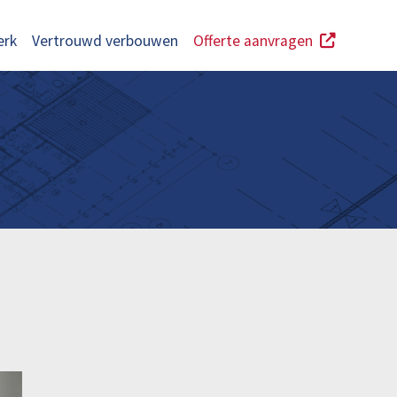
erk
Vertrouwd verbouwen
Offerte aanvragen