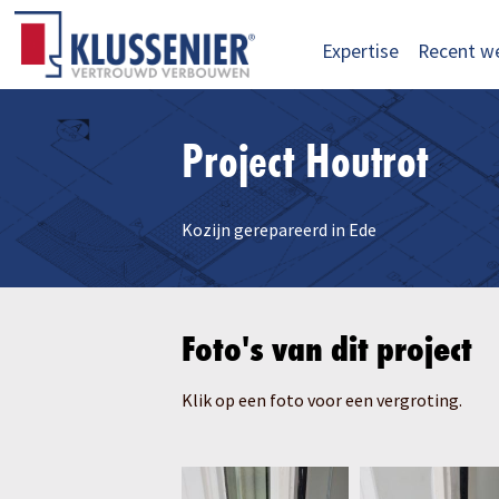
Expertise
Recent w
Project Houtrot
Kozijn gerepareerd in Ede
Foto's van dit project
Klik op een foto voor een vergroting.